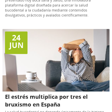
presentado hoy Boca sana y Salud, una innovadora
plataforma digital diseñada para acercar la salud
bucodental a la ciudadanía mediante contenidos
divulgativos, prácticos y avalados científicamente.
24
JUN
El estrés multiplica por tres el
bruxismo en España
La salud bucodental no depende únicamente de la higiene